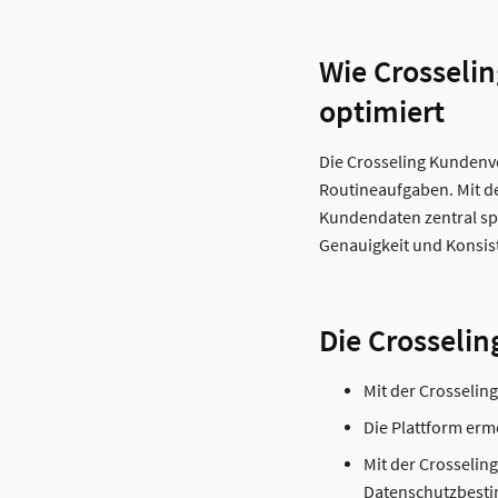
Wie Crosseli
optimiert
Die Crosseling Kundenve
Routineaufgaben. Mit de
Kundendaten zentral spe
Genauigkeit und Konsis
Die Crosseli
Mit der Crosseli
Die Plattform erm
Mit der Crosselin
Datenschutzbesti