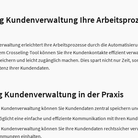
ng Kundenverwaltung Ihre Arbeitspro
rwaltung erleichtert Ihre Arbeitsprozesse durch die Automatisier
m Crosseling-Tool können Sie Ihre Kundenkontakte effizient verwa
ichern und leicht zugänglich machen. Dies spart nicht nur Zeit, s
tenz Ihrer Kundendaten.
ng Kundenverwaltung in der Praxis
ng Kundenverwaltung können Sie Kundendaten zentral speichern un
öglicht eine einfache und effiziente Kommunikation mit Ihren Kund
g Kundenverwaltung können Sie Ihre Kundendaten rechtssicher ver
mmungen einhalten.