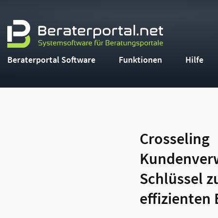
Beraterportal Software
Funktionen
Hilfe
Crosseling
Kundenverw
Schlüssel z
effizienten