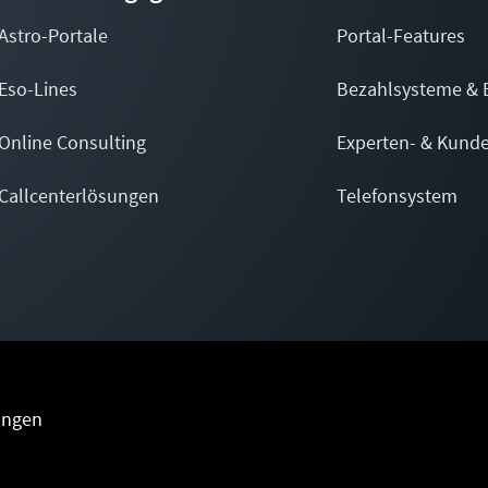
Astro-Portale
Portal-Features
Eso-Lines
Bezahlsysteme & 
Online Consulting
Experten- & Kund
Callcenterlösungen
Telefonsystem
ungen