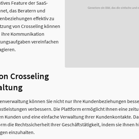
atives Feature der SaaS-
.net, das Beratern und
denbeziehungen effektiv zu
utzung von Crosseling können
 ihre Kommunikation
ltungsaufgaben vereinfachen
agieren.
von Crosseling
ltung
denverwaltung können Sie nicht nur Ihre Kundenbeziehungen besse
stleistungen verbessern. Die Plattform ermöglicht Ihnen eine zei
n Kunden und eine einfache Verwaltung Ihrer Kundenkontakte. Da
orm die Rechtssicherheit Ihrer Geschäftstätigkeit, indem sie Ihnen hil
en einzuhalten.