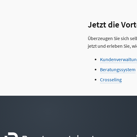
Jetzt die Vo
Überzeugen Sie sich sel
jetzt und erleben Sie, w
Kundenverwaltun
Beratungssystem
Crosseling