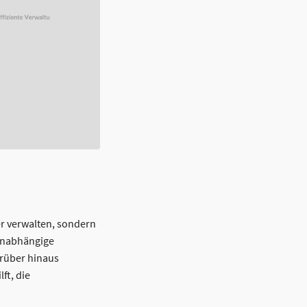
r verwalten, sondern
tunabhängige
rüber hinaus
ft, die