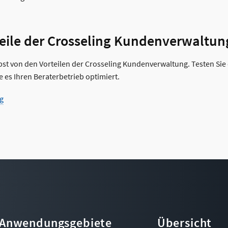
rteile der Crosseling Kundenverwaltu
bst von den Vorteilen der Crosseling Kundenverwaltung. Testen Si
ie es Ihren Beraterbetrieb optimiert.
g
Anwendungsgebiete
Übersicht