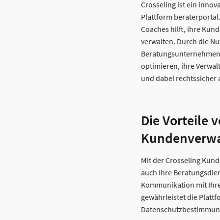
Crosseling ist ein innov
Plattform beraterportal
Coaches hilft, ihre Kun
verwalten. Durch die N
Beratungsunternehmen
optimieren, ihre Verwa
und dabei rechtssicher 
Die Vorteile 
Kundenverwa
Mit der Crosseling Kun
auch Ihre Beratungsdien
Kommunikation mit Ihre
gewährleistet die Plattf
Datenschutzbestimmung