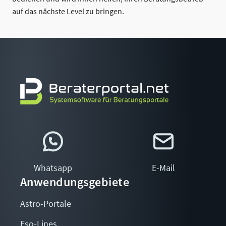
auf das nächste Level zu bringen.
Whatsapp
E-Mail
Anwendungsgebiete
Astro-Portale
Eso-Lines