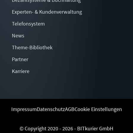
Bezahlsysteme & Buchhaltung
Experten- & Kundenverwaltung
Telefonsystem
News
Theme-Bibliothek
Partner
Karriere
Impressum
Datenschutz
AGB
Cookie Einstellungen
© Copyright 2020 - 2026 - BITkurier GmbH