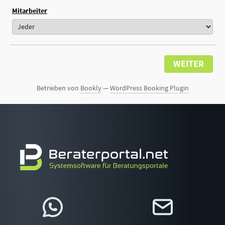
Mitarbeiter
WEITER
Betrieben von
Bookly
—
WordPress Booking Plugin