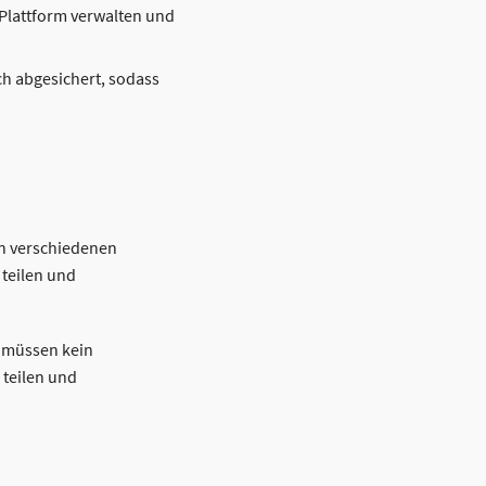
 Plattform verwalten und
ch abgesichert, sodass
en verschiedenen
 teilen und
e müssen kein
 teilen und