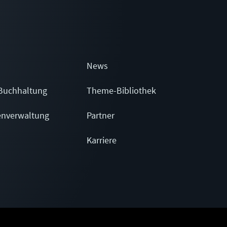
News
Buchhaltung
Theme-Bibliothek
enverwaltung
Partner
Karriere