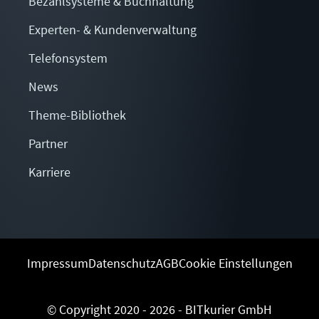
Bezahlsysteme & Buchhaltung
Experten- & Kundenverwaltung
Telefonsystem
News
Theme-Bibliothek
Partner
Karriere
Impressum
Datenschutz
AGB
Cookie Einstellungen
© Copyright 2020 - 2026 - BITkurier GmbH