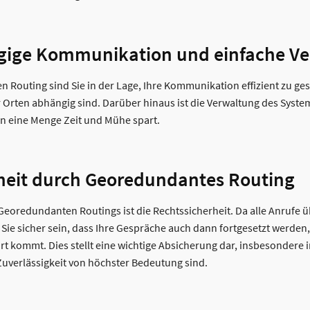
gige Kommunikation und einfache V
Routing sind Sie in der Lage, Ihre Kommunikation effizient zu gest
Orten abhängig sind. Darüber hinaus ist die Verwaltung des Syste
n eine Menge Zeit und Mühe spart.
heit durch Georedundantes Routing
s Georedundanten Routings ist die Rechtssicherheit. Da alle Anrufe
 Sie sicher sein, dass Ihre Gespräche auch dann fortgesetzt werden
rt kommt. Dies stellt eine wichtige Absicherung dar, insbesondere 
Zuverlässigkeit von höchster Bedeutung sind.