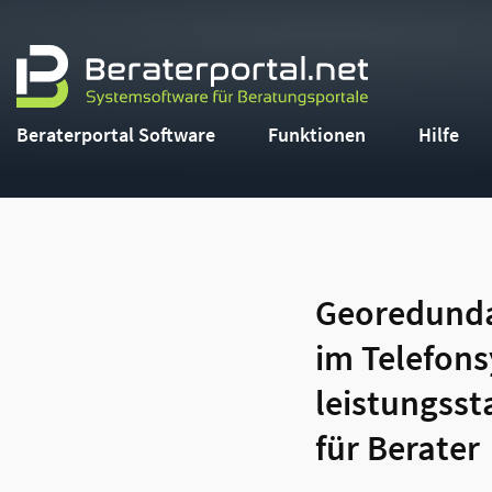
Beraterportal Software
Funktionen
Hilfe
Georedunda
im Telefons
leistungsst
für Berater