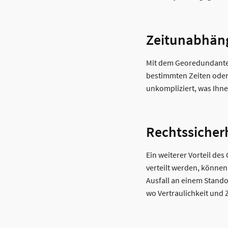
Zeitunabhän
Mit dem Georedundanten 
bestimmten Zeiten oder 
unkompliziert, was Ihne
Rechtssicher
Ein weiterer Vorteil de
verteilt werden, können
Ausfall an einem Stando
wo Vertraulichkeit und 