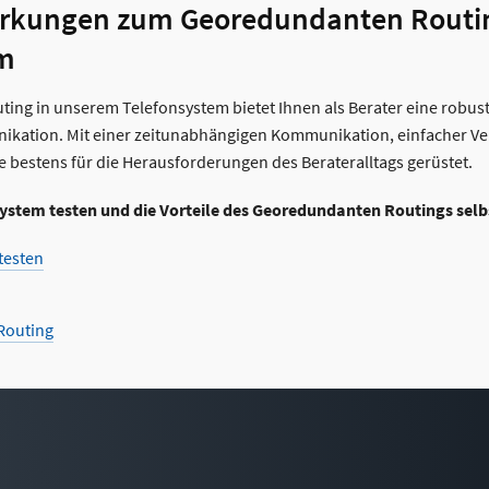
rkungen zum Georedundanten Routi
em
ng in unserem Telefonsystem bietet Ihnen als Berater eine robust
ikation. Mit einer zeitunabhängigen Kommunikation, einfacher V
ie bestens für die Herausforderungen des Berateralltags gerüstet.
ystem testen und die Vorteile des Georedundanten Routings selb
testen
Routing