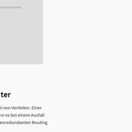
ter
 von Vorteilen. Einer
nn es bei einem Ausfall
Georedundanten Routing