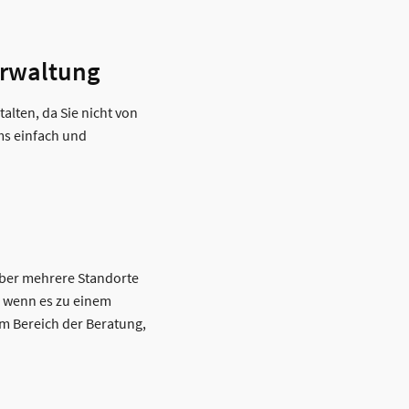
erwaltung
alten, da Sie nicht von
ms einfach und
 über mehrere Standorte
, wenn es zu einem
im Bereich der Beratung,