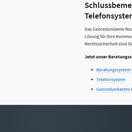
Schlussbeme
Telefonsyst
Das Georedundante Routi
Lösung für Ihre Kommun
Rechtssicherheit sind S
Jetzt unser Beratungss
Beratungssystem 
Telefonsystem
Georedundantes 