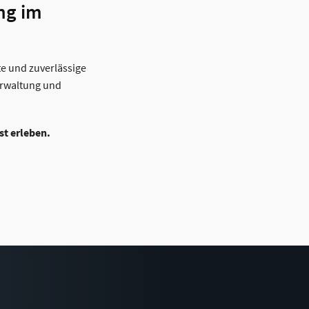
ng im
e und zuverlässige
erwaltung und
st erleben.