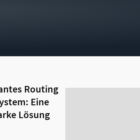
ntes Routing
ystem: Eine
arke Lösung