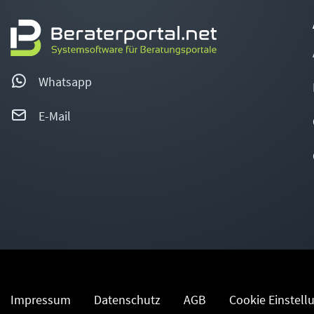
Whatsapp
E-Mail
Impressum
Datenschutz
AGB
Cookie Einstell