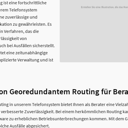
ist eine fortschrittliche
serem Telefonsystem
ine zuverlässige und
ation zu gewährleisten. Es
in Verfahren, das die
lässigkeit von
h bei Ausfällen sicherstellt.
tet eine zeitunabhängige
izierte Verwaltung und ist
 von Georedundantem Routing für Bera
ng in unserem Telefonsystem bietet Ihnen als Berater eine Vielzahl
ie verbesserte Zuverlässigkeit. Bei einem herkömmlichen Routing ka
tware zu erheblichen Betriebsunterbrechungen kommen. Mit dem 
lche Ausfälle abgesichert.