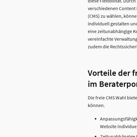
diese Flexibilität. Durch
verschiedenen Conten
(CMS) zu wählen, können
individuell gestalten un
eine zeitunabhängige 
vereinfachte Verwaltung
zudem die Rechtssicherh
Vorteile der 
im Beraterpo
Die freie CMS Wahl biete
können.
Anpassungsfähigke
Website individue
Zeitunabhängige 