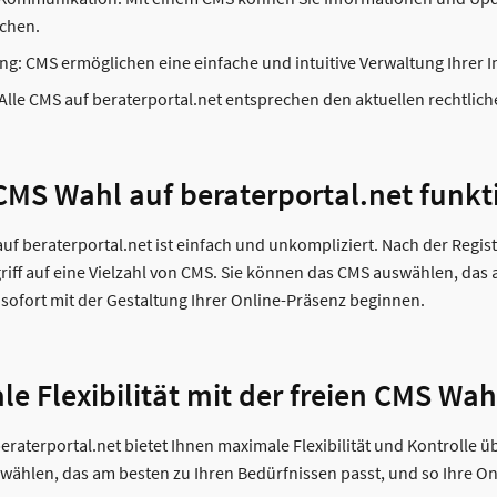
ichen.
ng: CMS ermöglichen eine einfache und intuitive Verwaltung Ihrer I
 Alle CMS auf beraterportal.net entsprechen den aktuellen rechtlic
 CMS Wahl auf beraterportal.net funkt
uf beraterportal.net ist einfach und unkompliziert. Nach der Regist
riff auf eine Vielzahl von CMS. Sie können das CMS auswählen, das 
sofort mit der Gestaltung Ihrer Online-Präsenz beginnen.
le Flexibilität mit der freien CMS Wah
eraterportal.net bietet Ihnen maximale Flexibilität und Kontrolle ü
ählen, das am besten zu Ihren Bedürfnissen passt, und so Ihre On