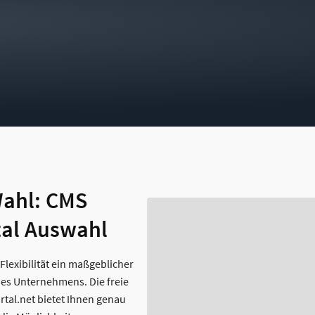
Wahl: CMS
tal Auswahl
t Flexibilität ein maßgeblicher
ines Unternehmens. Die freie
tal.net bietet Ihnen genau