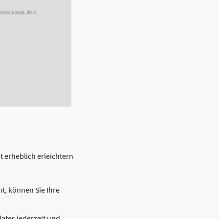
t erheblich erleichtern
t, können Sie Ihre
tes jederzeit und