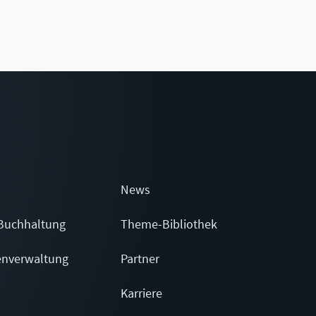
News
Buchhaltung
Theme-Bibliothek
enverwaltung
Partner
Karriere