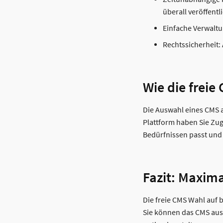
überall veröffentl
Einfache Verwaltu
Rechtssicherheit:
Wie die freie
Die Auswahl eines CMS a
Plattform haben Sie Zug
Bedürfnissen passt und 
Fazit: Maxima
Die freie CMS Wahl auf b
Sie können das CMS ausw