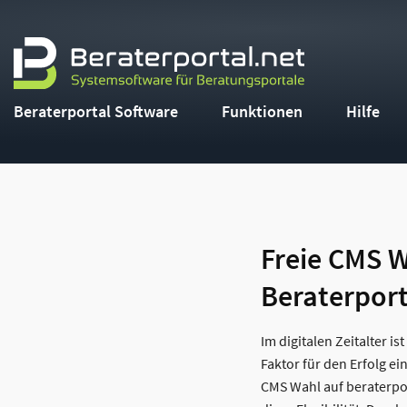
Beraterportal Software
Funktionen
Hilfe
Freie CMS 
Beraterpor
Im digitalen Zeitalter is
Faktor für den Erfolg e
CMS Wahl auf beraterpor