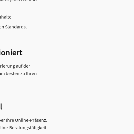
nhalte.
hen Standards.
ioniert
rierung auf der
am besten zu Ihren
l
ber Ihre Online-Präsenz.
line-Beratungstätigkeit