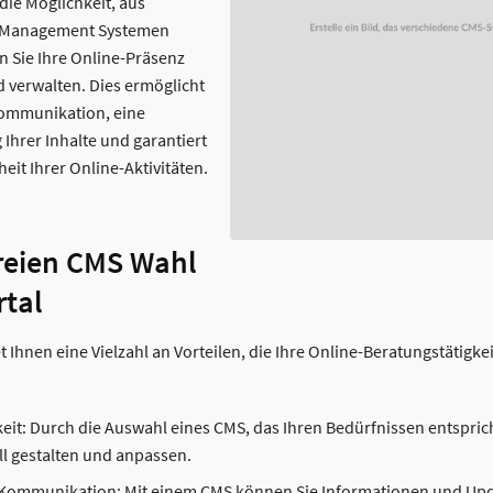
 die Möglichkeit, aus
t Management Systemen
 Sie Ihre Online-Präsenz
d verwalten. Dies ermöglicht
Kommunikation, eine
 Ihrer Inhalte und garantiert
eit Ihrer Online-Aktivitäten.
freien CMS Wahl
rtal
t Ihnen eine Vielzahl an Vorteilen, die Ihre Online-Beratungstätigkei
it: Durch die Auswahl eines CMS, das Ihren Bedürfnissen entsprich
ll gestalten und anpassen.
Kommunikation: Mit einem CMS können Sie Informationen und Upda