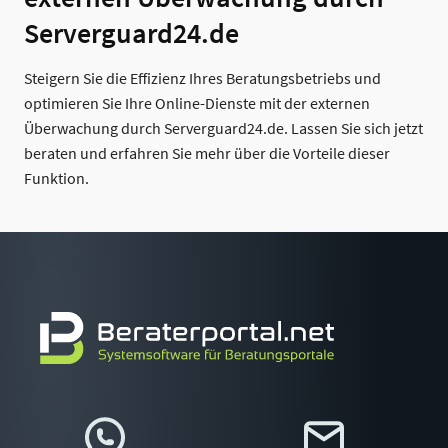
Serverguard24.de
Steigern Sie die Effizienz Ihres Beratungsbetriebs und
optimieren Sie Ihre Online-Dienste mit der externen
Überwachung durch Serverguard24.de. Lassen Sie sich jetzt
beraten und erfahren Sie mehr über die Vorteile dieser
Funktion.