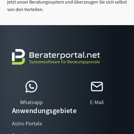
jetzt unser Beratungssystem und überzeugen Sie sich selbst
von den Vorteilen.
Whatsapp
E-Mail
Anwendungsgebiete
Astro-Portale