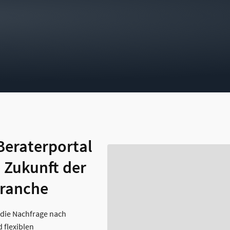
eraterportal
 Zukunft der
ranche
st die Nachfrage nach
d flexiblen