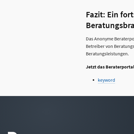
Fazit: Ein fo
Beratungsbr
Das Anonyme Beraterport
Betreiber von Beratungsp
Beratungsleistungen.
Jetzt das Beraterportal
keyword