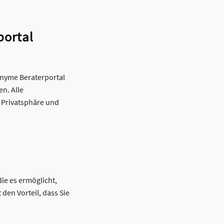
portal
nonyme Beraterportal
n. Alle
 Privatsphäre und
ie es ermöglicht,
den Vorteil, dass Sie