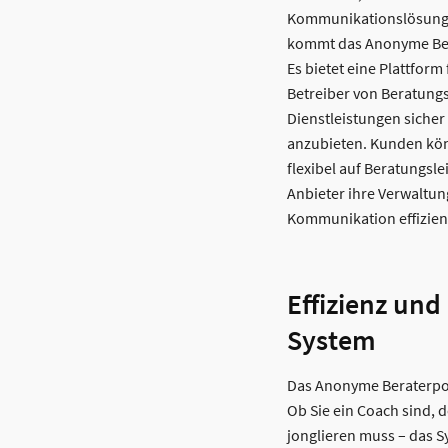
Kommunikationslösungen
kommt das Anonyme Bera
Es bietet eine Plattform
Betreiber von Beratungs
Dienstleistungen siche
anzubieten. Kunden kön
flexibel auf Beratungsl
Anbieter ihre Verwaltun
Kommunikation effizien
Effizienz und
System
Das Anonyme Beraterpor
Ob Sie ein Coach sind, 
jonglieren muss – das Sy