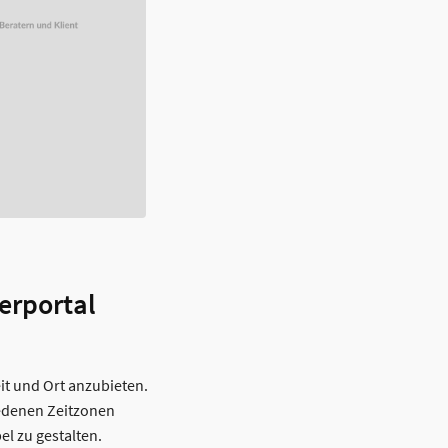
erportal
t und Ort anzubieten.
iedenen Zeitzonen
el zu gestalten.