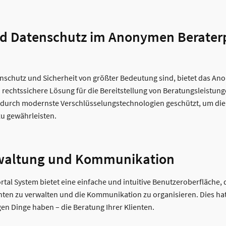
nd Datenschutz im Anonymen Berater
atenschutz und Sicherheit von größter Bedeutung sind, bietet das A
 rechtssichere Lösung für die Bereitstellung von Beratungsleistunge
urch modernste Verschlüsselungstechnologien geschützt, um die
u gewährleisten.
rwaltung und Kommunikation
al System bietet eine einfache und intuitive Benutzeroberfläche, d
nten zu verwalten und die Kommunikation zu organisieren. Dies hat 
gen Dinge haben – die Beratung Ihrer Klienten.