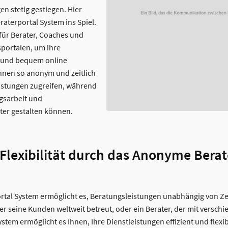
 stetig gestiegen. Hier
terportal System ins Spiel.
 für Berater, Coaches und
portalen, um ihre
r und bequem online
nen so anonym und zeitlich
eistungen zugreifen, während
gsarbeit und
ter gestalten können.
 Flexibilität durch das Anonyme Berat
tal System ermöglicht es, Beratungsleistungen unabhängig von Zei
der seine Kunden weltweit betreut, oder ein Berater, der mit versch
stem ermöglicht es Ihnen, Ihre Dienstleistungen effizient und flexib