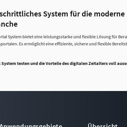
rtschrittliches System für die moderne
anche
al System bietet eine leistungsstarke und flexible Lösung für Ber
ortalen. Es ermöglicht eine effiziente, sichere und flexible Bereits
 System testen und die Vorteile des digitalen Zeitalters voll aus
Anwendungsgebiete
Übersicht