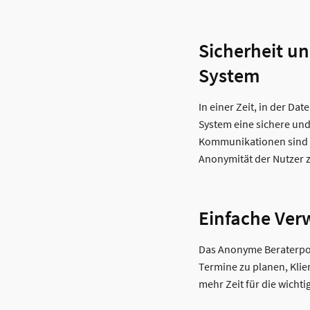
Sicherheit u
System
In einer Zeit, in der D
System eine sichere und
Kommunikationen sind d
Anonymität der Nutzer z
Einfache Ve
Das Anonyme Beraterport
Termine zu planen, Klie
mehr Zeit für die wichti