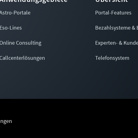
Astro-Portale
Portal-Features
Eso-Lines
Bezahlsysteme & 
Online Consulting
Experten- & Kund
Callcenterlösungen
Telefonsystem
ungen