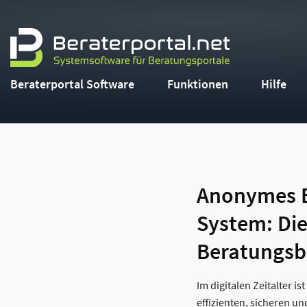
Beraterportal Software
Funktionen
Hilfe
Anonymes B
System: Die
Beratungsb
Im digitalen Zeitalter i
effizienten, sicheren un